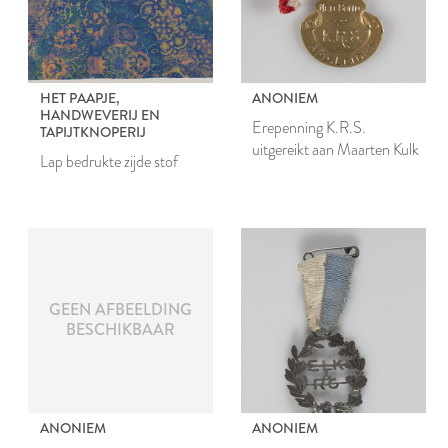
HET PAAPJE,
ANONIEM
HANDWEVERIJ EN
Erepenning K.R.S.
TAPIJTKNOPERIJ
uitgereikt aan Maarten Kulk
Lap bedrukte zijde stof
GEEN AFBEELDING
BESCHIKBAAR
ANONIEM
ANONIEM