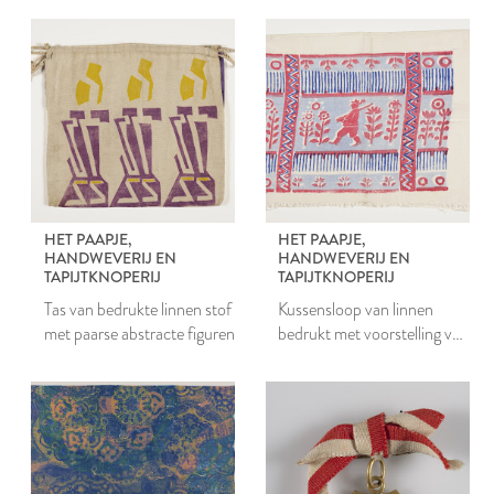
HET PAAPJE,
HET PAAPJE,
HANDWEVERIJ EN
HANDWEVERIJ EN
TAPIJTKNOPERIJ
TAPIJTKNOPERIJ
Tas van bedrukte linnen stof
Kussensloop van linnen
met paarse abstracte figuren
bedrukt met voorstelling van
een jager