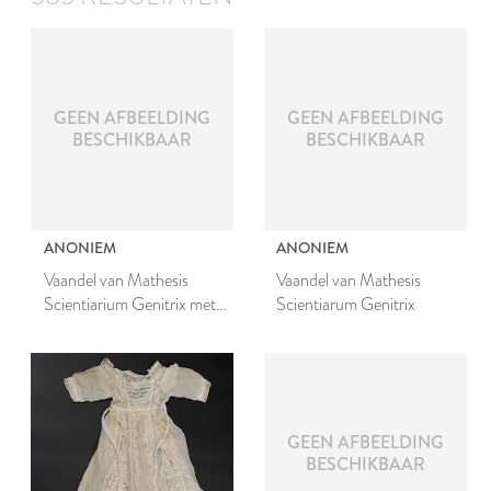
GEEN AFBEELDING
GEEN AFBEELDING
BESCHIKBAAR
BESCHIKBAAR
ANONIEM
ANONIEM
Vaandel van Mathesis
Vaandel van Mathesis
Scientiarium Genitrix met
Scientiarum Genitrix
draagstok
GEEN AFBEELDING
BESCHIKBAAR