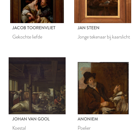
JACOB TOORENVLIET
JAN STEEN
Gekochte liefde
Jonge tekenaar bij kaarslicht
JOHAN VAN GOOL
ANONIEM
Koestal
Poelier