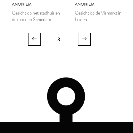
ANONIEM
ANONIEM
Gezicht op het stadhuis en
Gezicht op de Vismarkt in
de markt in Schiedam
Leiden
3