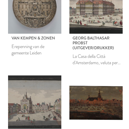
VAN KEMPEN & ZONEN
GEORG BALTHASAR
PROBST
Erepenning van de
(UITGEVER/DRUKKER)
gemeente Leiden
La Casa della Città
d'Amsterdamo, veluta per
dinanzi