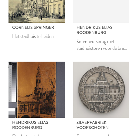
CORNELIS SPRINGER
HENDRIKUS ELIAS
ROODENBURG
Het stadhuis te Leiden
Korenbeursbrug met
stadhuistoren voor de brand
1929
HENDRIKUS ELIAS
ZILVERFABRIEK
ROODENBURG
VOORSCHOTEN