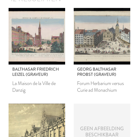
BALTHASAR FRIEDRICH
GEORG BALTHASAR
LEIZEL (GRAVEUR)
PROBST (GRAVEUR)
La Maison de la Ville de
Forum Herbarium versus
Danzig
Curie ad Monachium
GEEN AFBEELDING
BESCHIKBAAR