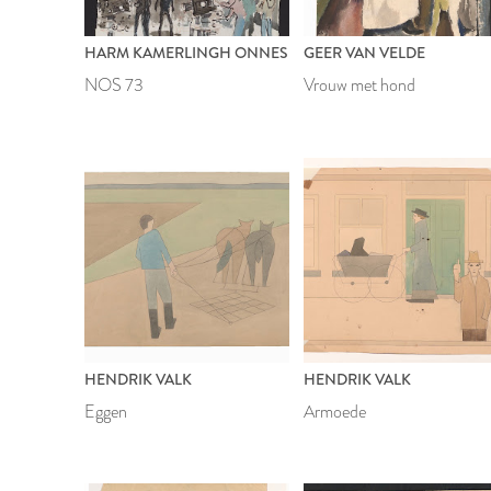
HARM KAMERLINGH ONNES
GEER VAN VELDE
NOS 73
Vrouw met hond
HENDRIK VALK
HENDRIK VALK
Eggen
Armoede