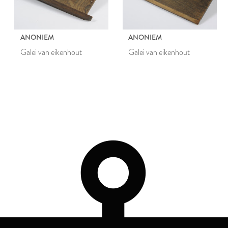
ANONIEM
ANONIEM
Galei van eikenhout
Galei van eikenhout