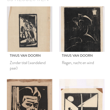
TINUS VAN DOORN
TINUS VAN DOORN
Zonder titel (wandelend
Regen, nacht en wind
paar)