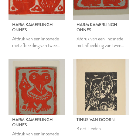
HARM KAMERLINGH
HARM KAMERLINGH
ONNES
ONNES
Afdruk van een linosnede
Afdruk van een linosnede
met afbeelding van twee
met afbeelding van twee
fantasiefiguren
mensachtige figuren
HARM KAMERLINGH
TINUS VAN DOORN
ONNES
3 oct. Leiden
Afdruk van een linosnede