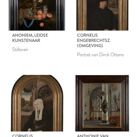
ANONIEM, LEIDSE
CORNELIS
KUNSTENAAR
ENGEBRECHTSZ.
(OMGEVING)
Stilleven
Portret van Dirck Ottens
CORNELIS
ANTHONIE VAN