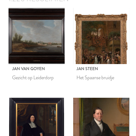
JAN VAN GOYEN
JAN STEEN
Gezicht op Leiderdorp
Het Spaanse bruidje