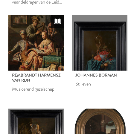
vaandeldrager van de Leidse
schutterij
REMBRANDT HARMENSZ.
JOHANNES BORMAN
VAN RIJN
Stilleven
Musicerend gezelschap