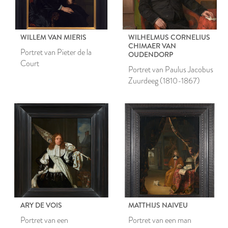
WILLEM VAN MIERIS
WILHELMUS CORNELIUS
CHIMAER VAN
Portret van Pieter de la
OUDENDORP
Court
Portret van Paulus Jacobus
Zuurdeeg (1810-1867)
ARY DE VOIS
MATTHIJS NAIVEU
Portret van een
Portret van een man