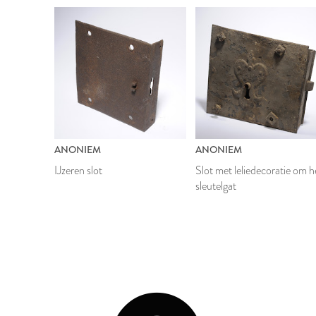
ANONIEM
ANONIEM
IJzeren slot
Slot met leliedecoratie om h
sleutelgat