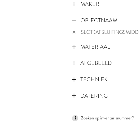
MAKER
OBJECTNAAM
SLOT (AFSLUITINGSMIDD
MATERIAAL
AFGEBEELD
TECHNIEK
DATERING
1500
Zoeken op inventarisnummer?