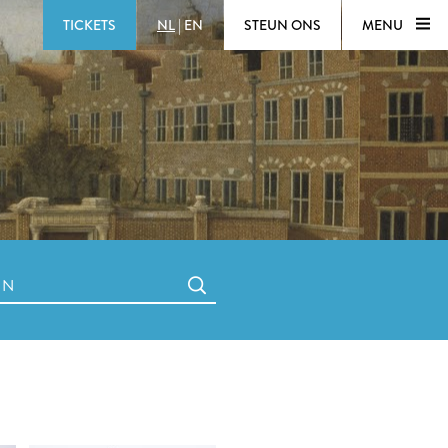
TICKETS
NL
|
EN
STEUN ONS
MENU