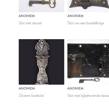
ANONIEM
ANONIEM
Slot met sleutel
Slot van een boedelkistje
ANONIEM
ANONIEM
Zilveren boekslot
Slot met bijbehorende sleut