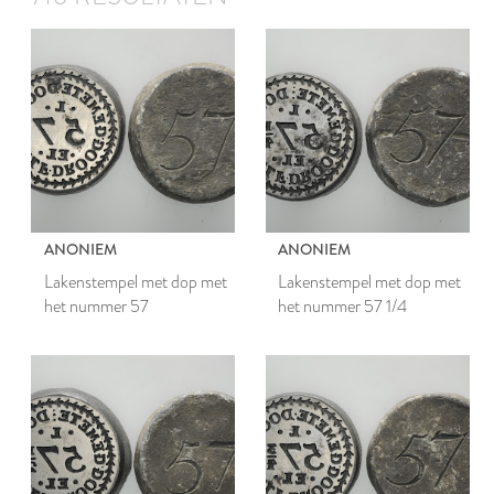
ANONIEM
ANONIEM
Lakenstempel met dop met
Lakenstempel met dop met
het nummer 57
het nummer 57 1/4