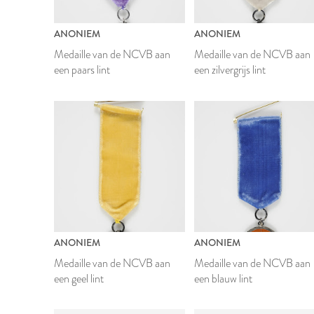
ANONIEM
ANONIEM
Medaille van de NCVB aan
Medaille van de NCVB aan
een paars lint
een zilvergrijs lint
ANONIEM
ANONIEM
Medaille van de NCVB aan
Medaille van de NCVB aan
een geel lint
een blauw lint