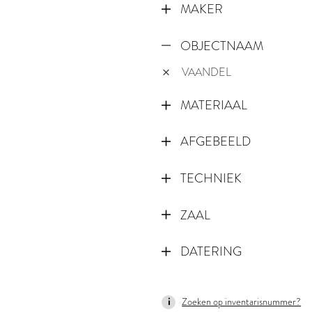
MAKER
OBJECTNAAM
VAANDEL
MATERIAAL
AFGEBEELD
TECHNIEK
ZAAL
DATERING
1550
Zoeken op inventarisnummer?