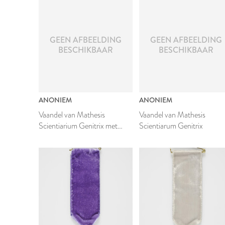
GEEN AFBEELDING
GEEN AFBEELDING
BESCHIKBAAR
BESCHIKBAAR
ANONIEM
ANONIEM
Vaandel van Mathesis
Vaandel van Mathesis
Scientiarium Genitrix met
Scientiarum Genitrix
draagstok
1999