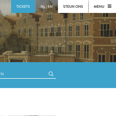
TICKETS
NL
|
EN
STEUN ONS
MENU