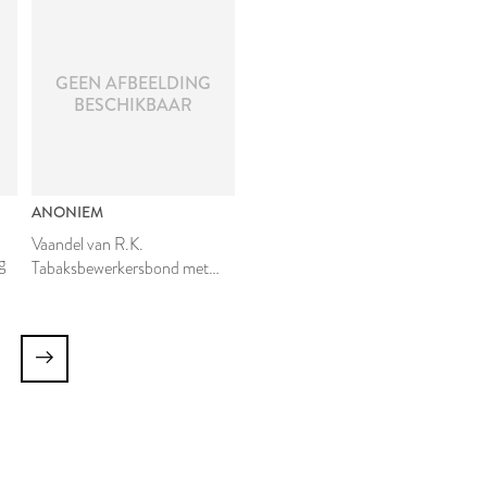
GEEN AFBEELDING
BESCHIKBAAR
ANONIEM
Vaandel van R.K.
g
Tabaksbewerkersbond met
draagstok