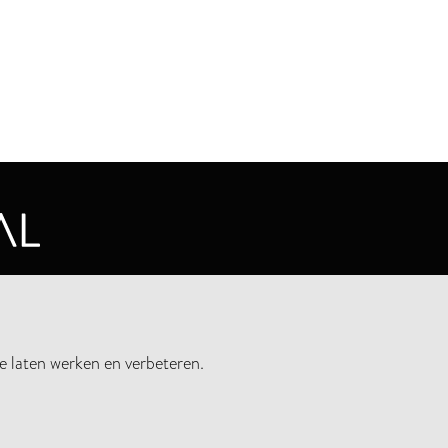
CYVERKLARING
e laten werken en verbeteren.
UWSBRIEF