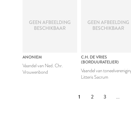
GEEN AFBEELDING
GEEN AFBEELDING
BESCHIKBAAR
BESCHIKBAAR
ANONIEM
C.H. DE VRIES
(BORDUURATELIER)
Vaandel van Ned. Chr.
Vaandel van toneelverenigin
Vrouwenbond
Litteris Sacrum
1
2
3
...