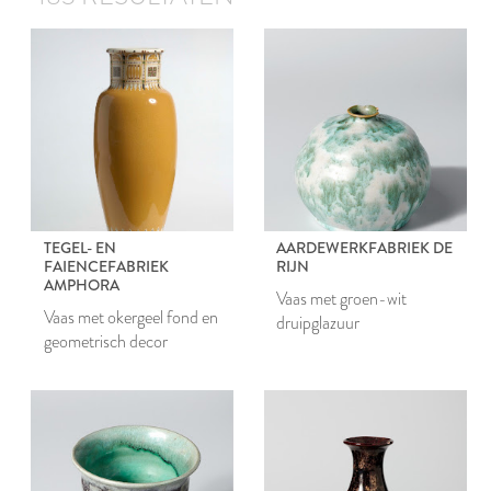
TEGEL- EN
AARDEWERKFABRIEK DE
FAIENCEFABRIEK
RIJN
AMPHORA
Vaas met groen-wit
Vaas met okergeel fond en
druipglazuur
geometrisch decor