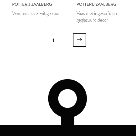
POTTERIJ ZAALBERG
POTTERIJ ZAALBERG
Vaas met roze-wit glazuur
Vaas met ingekerfd en
geglazuurd decor
1