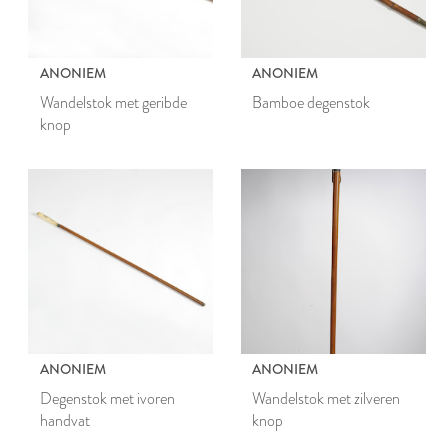
ANONIEM
ANONIEM
Wandelstok met geribde
Bamboe degenstok
knop
ANONIEM
ANONIEM
Degenstok met ivoren
Wandelstok met zilveren
handvat
knop