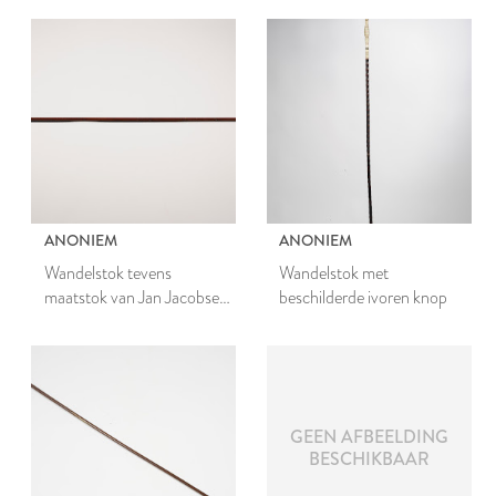
ANONIEM
ANONIEM
Wandelstok tevens
Wandelstok met
maatstok van Jan Jacobsen
beschilderde ivoren knop
Groot
GEEN AFBEELDING
BESCHIKBAAR