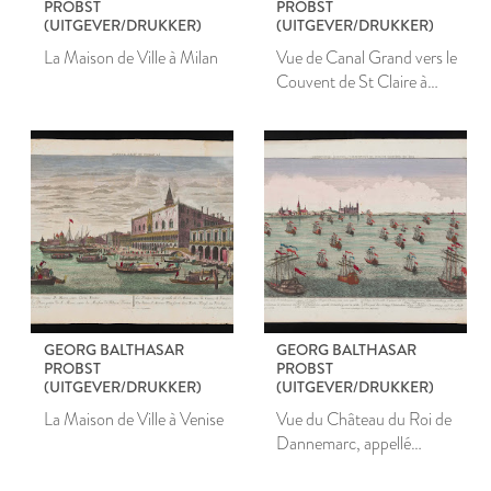
PROBST
PROBST
(UITGEVER/DRUKKER)
(UITGEVER/DRUKKER)
La Maison de Ville à Milan
Vue de Canal Grand vers le
Couvent de St Claire à
Venise
GEORG BALTHASAR
GEORG BALTHASAR
PROBST
PROBST
(UITGEVER/DRUKKER)
(UITGEVER/DRUKKER)
La Maison de Ville à Venise
Vue du Château du Roi de
Dannemarc, appellé
Cronenburg