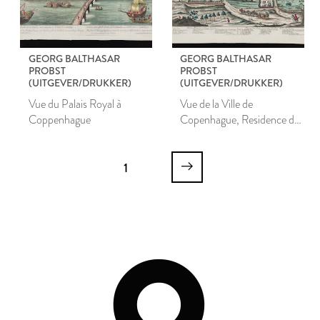
GEORG BALTHASAR
GEORG BALTHASAR
PROBST
PROBST
(UITGEVER/DRUKKER)
(UITGEVER/DRUKKER)
Vue du Palais Royal à
Vue de la Ville de
Coppenhague
Copenhague, Residence du
Roi de Dannemarc
1