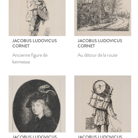
JACOBUS LUDOVICUS
JACOBUS LUDOVICUS
CORNET
CORNET
Ancienne figure de
Au détour de la route
kermesse
JACOBUS LUDOVICUS
JACOBUS LUDOVICUS