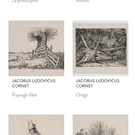
Le philosophe
Moulin
JACOBUS LUDOVICUS
JACOBUS LUDOVICUS
CORNET
CORNET
Paysage d'été
Orage