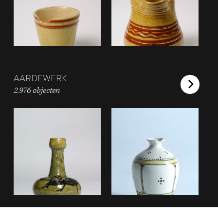
AARDEWERK
2.976 objecten