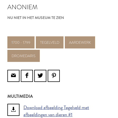
ANONIEM
NU NIET IN HET MUSEUM TE ZIEN
1700 - 1799
TEGELVELD
AARDEWERK
DROMEDARIS
MULTIMEDIA
Download afbeelding Tegelveld met
afbeeldingen van dieren #1