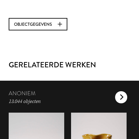
OBJECTGEGEVENS
GERELATEERDE WERKEN
ANONIEM
13.044 objecten