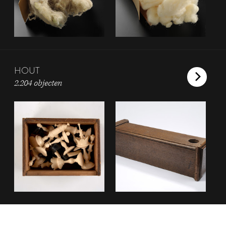
HOUT
2.204 objecten