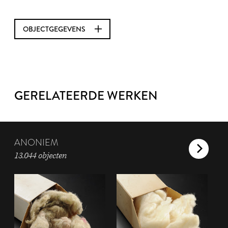
OBJECTGEGEVENS
GERELATEERDE WERKEN
ANONIEM
13.044 objecten