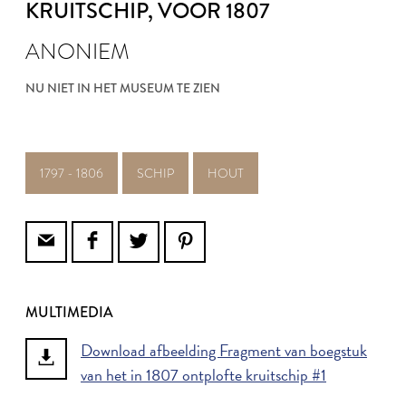
KRUITSCHIP
, VOOR 1807
ANONIEM
NU NIET IN HET MUSEUM TE ZIEN
1797 - 1806
SCHIP
HOUT
MULTIMEDIA
Download afbeelding Fragment van boegstuk
van het in 1807 ontplofte kruitschip #1