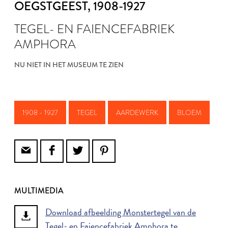
OEGSTGEEST
, 1908-1927
TEGEL- EN FAIENCEFABRIEK
AMPHORA
NU NIET IN HET MUSEUM TE ZIEN
1908 - 1927
TEGEL
AARDEWERK
BLOEM
MULTIMEDIA
Download afbeelding Monstertegel van de
Tegel- en Faiencefabriek Amphora te