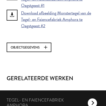
Oegstgeest #1
Download afbeelding Monstertegel van de
Tegel- en Faiencefabriek Amphora te
Oegstgeest #2
OBJECTGEGEVENS
GERELATEERDE WERKEN
TEGEL- EN FAIENCEFABRIEK
AMPHORA