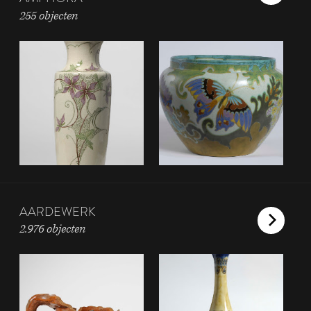
255 objecten
AARDEWERK
2.976 objecten