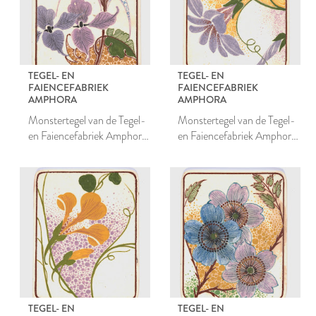
TEGEL- EN
TEGEL- EN
FAIENCEFABRIEK
FAIENCEFABRIEK
AMPHORA
AMPHORA
Monstertegel van de Tegel-
Monstertegel van de Tegel-
en Faiencefabriek Amphora
en Faiencefabriek Amphora
te Oegstgeest
te Oegstgeest
TEGEL- EN
TEGEL- EN