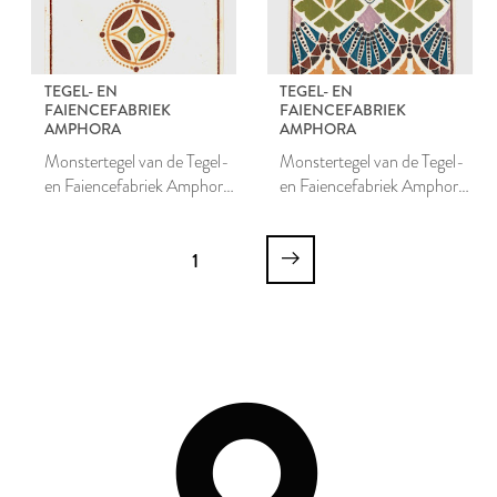
TEGEL- EN
TEGEL- EN
FAIENCEFABRIEK
FAIENCEFABRIEK
AMPHORA
AMPHORA
Monstertegel van de Tegel-
Monstertegel van de Tegel-
en Faiencefabriek Amphora
en Faiencefabriek Amphora
te Oegstgeest
te Oegstgeest
1