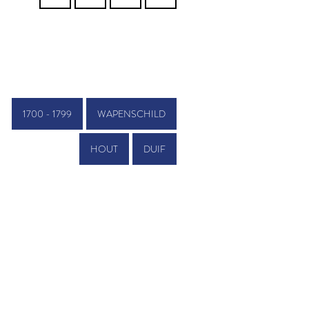
1700 - 1799
WAPENSCHILD
HOUT
DUIF