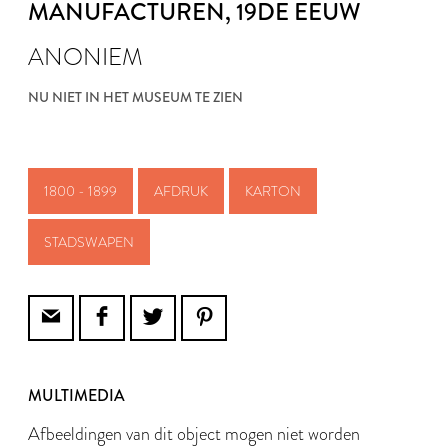
MANUFACTUREN
, 19DE EEUW
ANONIEM
NU NIET IN HET MUSEUM TE ZIEN
1800 - 1899
AFDRUK
KARTON
STADSWAPEN
MULTIMEDIA
Afbeeldingen van dit object mogen niet worden