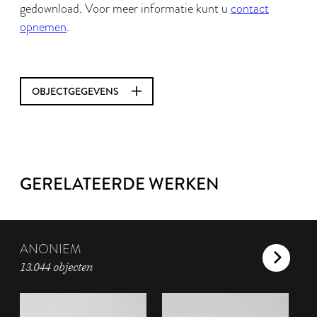
gedownload. Voor meer informatie kunt u
contact
opnemen
.
OBJECTGEGEVENS
GERELATEERDE WERKEN
ANONIEM
13.044 objecten