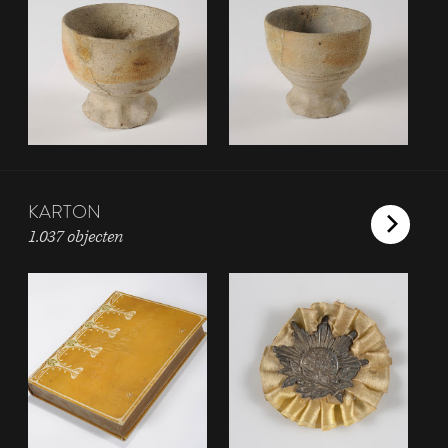
KARTON
1.037 objecten