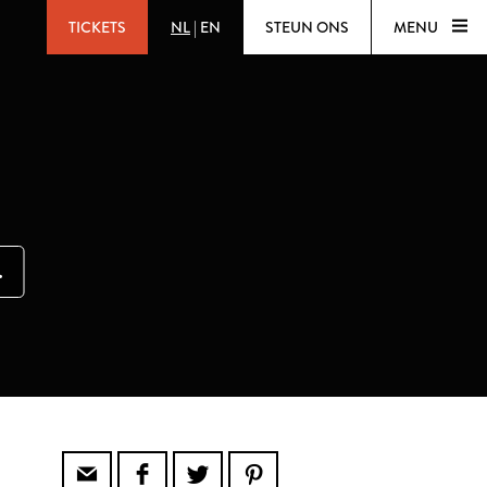
TICKETS
NL
|
EN
STEUN ONS
MENU