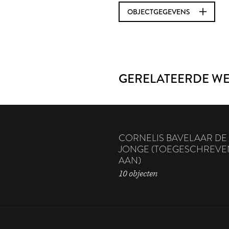
OBJECTGEGEVENS
GERELATEERDE W
CORNELIS BAVELAAR DE
JONGE (TOEGESCHREVE
AAN)
10 objecten