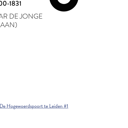
00-1831
AR DE JONGE
 AAN)
De Hogewoerdspoort te Leiden #1