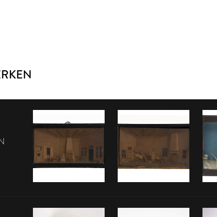
ERKEN
N