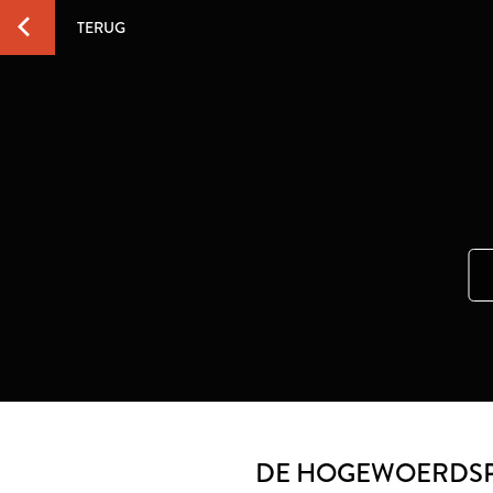
TERUG
DE HOGEWOERDSP