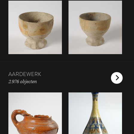
AARDEWERK
2.976 objecten