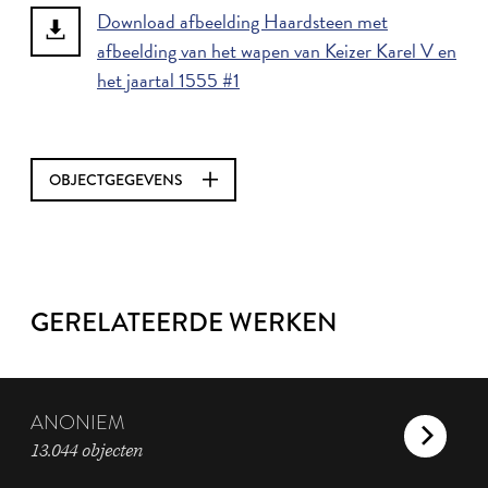
Download afbeelding Haardsteen met
afbeelding van het wapen van Keizer Karel V en
het jaartal 1555 #1
OBJECTGEGEVENS
GERELATEERDE WERKEN
ANONIEM
13.044 objecten