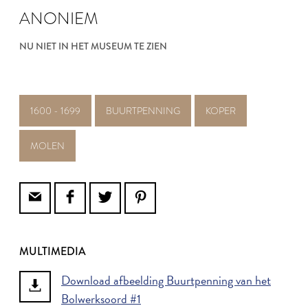
ANONIEM
NU NIET IN HET MUSEUM TE ZIEN
1600 - 1699
BUURTPENNING
KOPER
MOLEN
MULTIMEDIA
Download afbeelding Buurtpenning van het
Bolwerksoord #1