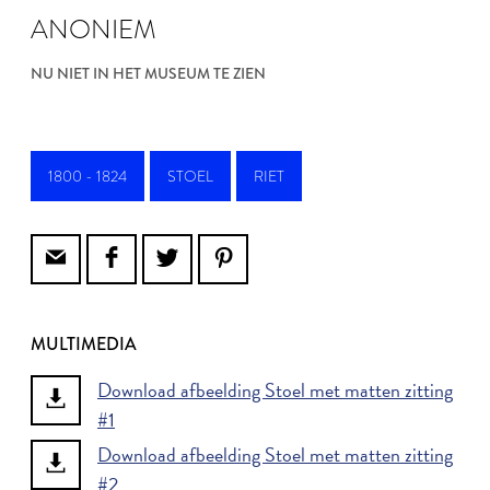
ANONIEM
NU NIET IN HET MUSEUM TE ZIEN
1800 - 1824
STOEL
RIET
MULTIMEDIA
Download afbeelding Stoel met matten zitting
#1
Download afbeelding Stoel met matten zitting
#2