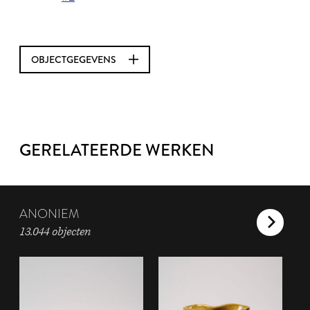
OBJECTGEGEVENS
GERELATEERDE WERKEN
ANONIEM
13.044 objecten