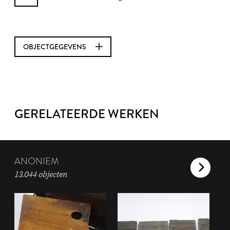
OBJECTGEGEVENS
GERELATEERDE WERKEN
ANONIEM
13.044 objecten