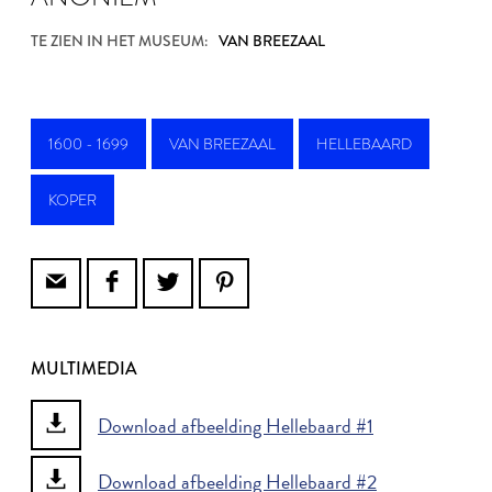
TE ZIEN IN HET MUSEUM:
VAN BREEZAAL
1600 - 1699
VAN BREEZAAL
HELLEBAARD
KOPER
MULTIMEDIA
Download afbeelding Hellebaard #1
Download afbeelding Hellebaard #2