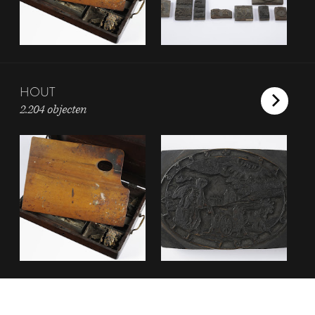
HOUT
2.204 objecten