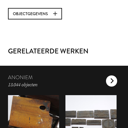
OBJECTGEGEVENS
GERELATEERDE WERKEN
ANONIEM
13.044 objecten