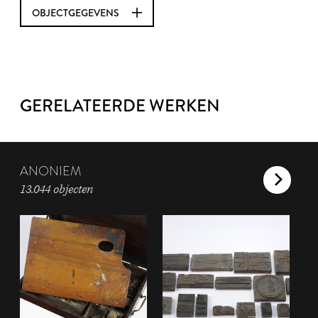
OBJECTGEGEVENS
GERELATEERDE WERKEN
ANONIEM
13.044 objecten