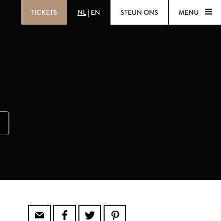
TICKETS
NL
|
EN
STEUN ONS
MENU