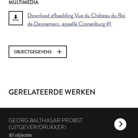
MULTIMEDIA
Download afbeelding Vue du Château du Roi
de Dannemarc, appellé Cronenburg #1
OBJECTGEGEVENS
GERELATEERDE WERKEN
GEORG BALTHASAR PROBST
(UITGEVER/DRUKKER)
93 objecten