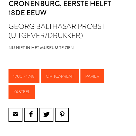
CRONENBURG
, EERSTE HELFT
18DE EEUW
GEORG BALTHASAR PROBST
(UITGEVER/DRUKKER)
NU NIET IN HET MUSEUM TE ZIEN
1700 - 1748
OPTICAPRENT
PAPIER
KASTEEL