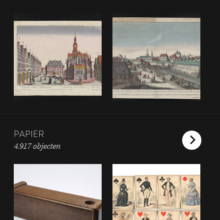
PAPIER
4.917 objecten