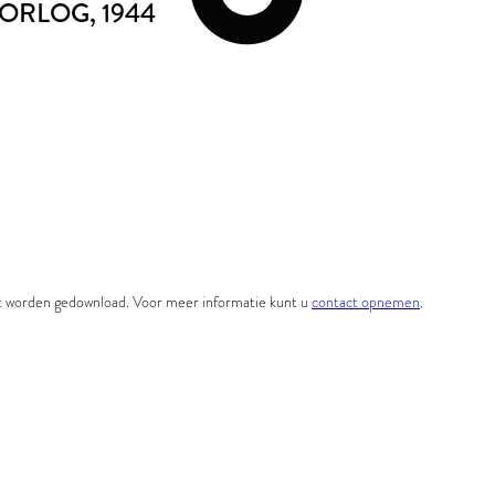
OORLOG
, 1944
et worden gedownload. Voor meer informatie kunt u
contact opnemen
.