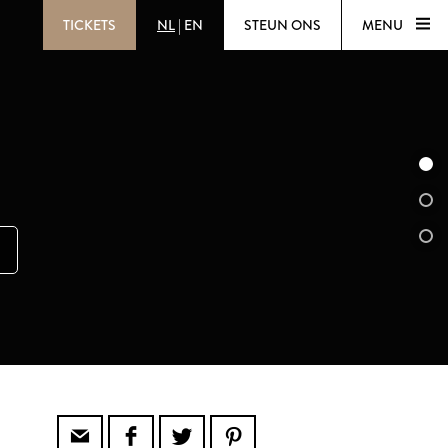
TICKETS
NL
|
EN
STEUN ONS
MENU