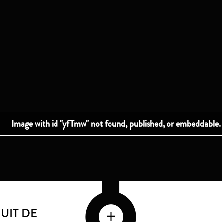
UIT DE