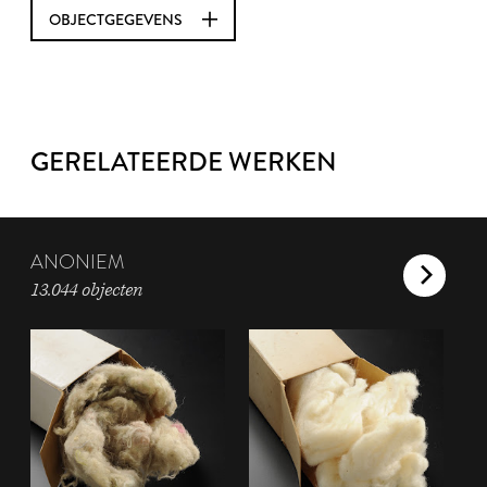
OBJECTGEGEVENS
GERELATEERDE WERKEN
ANONIEM
13.044 objecten