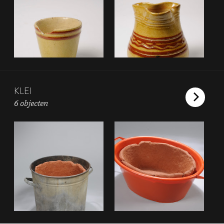
KLEI
6 objecten