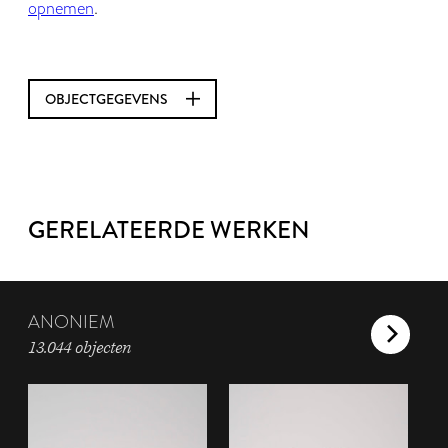
opnemen
.
OBJECTGEGEVENS
GERELATEERDE WERKEN
ANONIEM
13.044 objecten