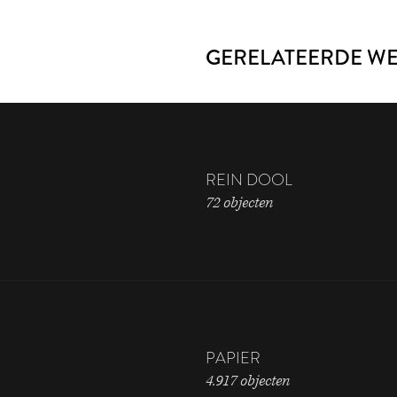
GERELATEERDE W
REIN DOOL
72 objecten
PAPIER
4.917 objecten