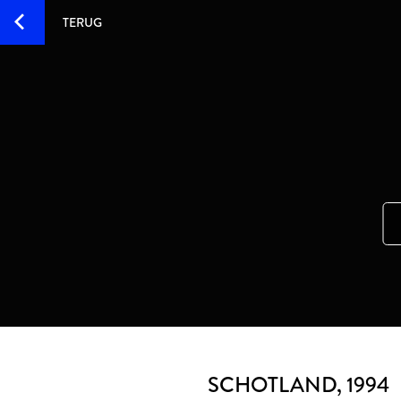
TERUG
SCHOTLAND
, 1994