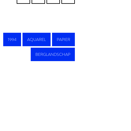
1994
AQUAREL
PAPIER
BERGLANDSCHAP