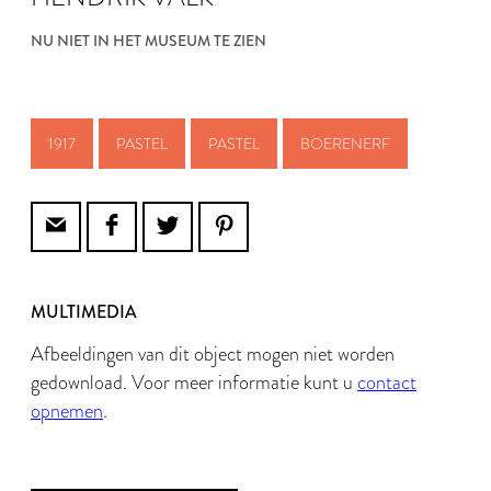
NU NIET IN HET MUSEUM TE ZIEN
1917
PASTEL
PASTEL
BOERENERF
MULTIMEDIA
Afbeeldingen van dit object mogen niet worden
gedownload. Voor meer informatie kunt u
contact
opnemen
.