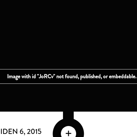
IDEN 6
, 2015