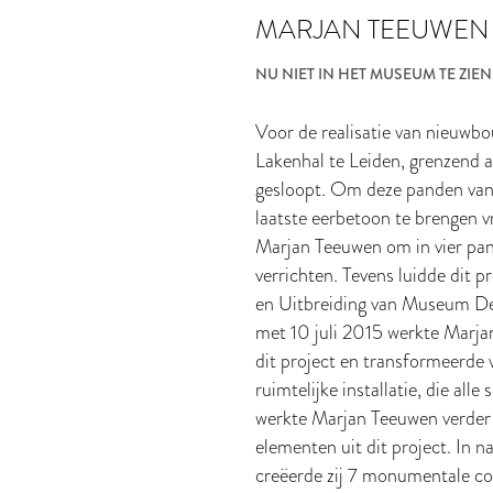
MARJAN TEEUWEN
NU NIET IN HET MUSEUM TE ZIEN
Voor de realisatie van nieuw
Lakenhal te Leiden, grenzend 
gesloopt. Om deze panden van
laatste eerbetoon te brengen
Marjan Teeuwen om in vier pan
verrichten. Tevens luidde dit p
en Uitbreiding van Museum De 
met 10 juli 2015 werkte Marja
dit project en transformeerde
ruimtelijke installatie, die all
werkte Marjan Teeuwen verder a
elementen uit dit project. In
creëerde zij 7 monumentale com