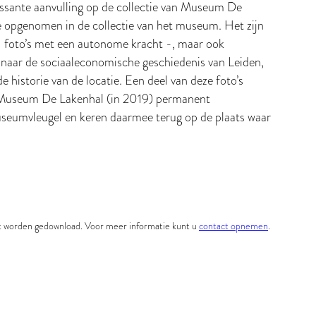
essante aanvulling op de collectie van Museum De
e opgenomen in de collectie van het museum. Het zijn
n – foto’s met een autonome kracht -, maar ook
e naar de sociaaleconomische geschiedenis van Leiden,
de historie van de locatie. Een deel van deze foto’s
 Museum De Lakenhal (in 2019) permanent
seumvleugel en keren daarmee terug op de plaats waar
et worden gedownload. Voor meer informatie kunt u
contact opnemen
.