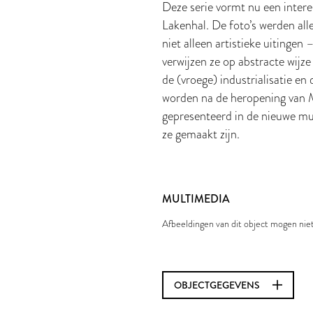
Deze serie vormt nu een inter
Lakenhal. De foto’s werden all
niet alleen artistieke uitinge
verwijzen ze op abstracte wijz
de (vroege) industrialisatie en 
worden na de heropening van
gepresenteerd in de nieuwe mu
ze gemaakt zijn.
MULTIMEDIA
Afbeeldingen van dit object mogen ni
OBJECTGEGEVENS