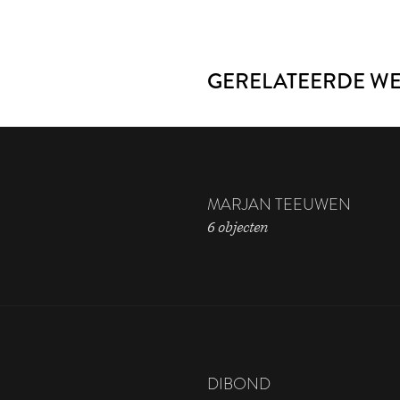
GERELATEERDE W
MARJAN TEEUWEN
6 objecten
DIBOND