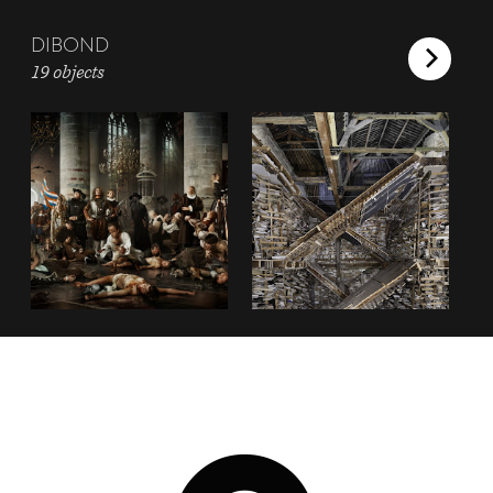
DIBOND
19 objects