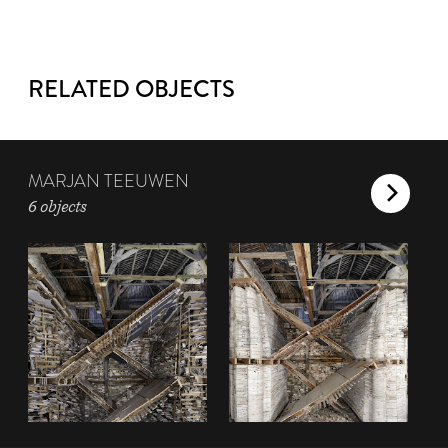
RELATED OBJECTS
MARJAN TEEUWEN
6 objects