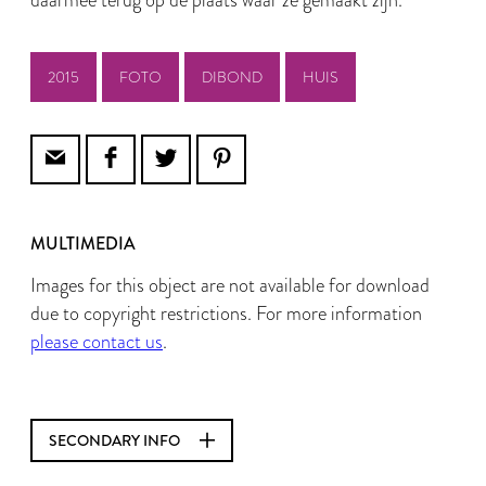
daarmee terug op de plaats waar ze gemaakt zijn.
2015
FOTO
DIBOND
HUIS
MULTIMEDIA
Images for this object are not available for download
due to copyright restrictions. For more information
please contact us
.
SECONDARY INFO