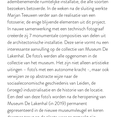
adembenemende ruimtelijke installatie, die alle soorten
bezoekers betoverde. In de weken na de sluiting werkte
Marjan Teeuwen verder aan de realisatie van een
fotoserie; de enige blijvende elementen uit dit project.
In nauwe samenwerking met een technisch fotograaf
creëerde zij 7 monumentale composities van delen uit
de architectonische installatie. Deze serie vormt nu een
interessante aanvulling op de collectie van Museum De
Lakenhal. De foto’s werden alle opgenomen in de
collectie van het museum. Het zijn niet alleen artistieke
uitingen – foto’s met een autonome kracht -, maar ook
verwijzen ze op abstracte wijze naar de
sociaaleconomische geschiedenis van Leiden, de
(vroege) industrialisatie en de historie van de locatie.
Een deel van deze foto’s worden na de heropening van
Museum De Lakenhal (in 2019) permanent
gepresenteerd in de nieuwe museumvleugel en keren