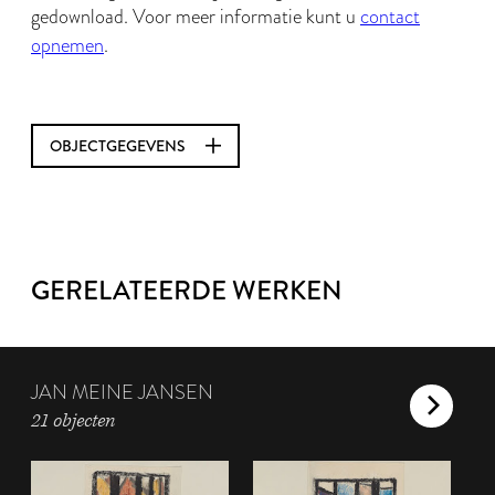
gedownload. Voor meer informatie kunt u
contact
opnemen
.
OBJECTGEGEVENS
GERELATEERDE WERKEN
JAN MEINE JANSEN
21 objecten