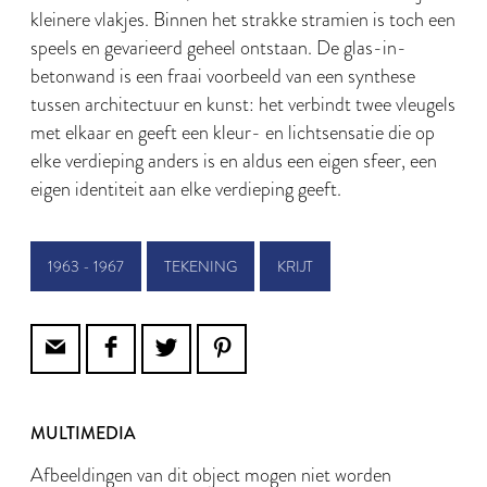
kleinere vlakjes. Binnen het strakke stramien is toch een
speels en gevarieerd geheel ontstaan. De glas-in-
betonwand is een fraai voorbeeld van een synthese
tussen architectuur en kunst: het verbindt twee vleugels
met elkaar en geeft een kleur- en lichtsensatie die op
elke verdieping anders is en aldus een eigen sfeer, een
eigen identiteit aan elke verdieping geeft.
1963 - 1967
TEKENING
KRIJT
MULTIMEDIA
Afbeeldingen van dit object mogen niet worden