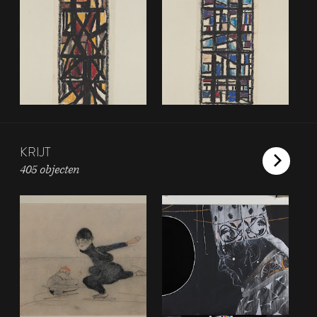
KRIJT
405 objecten