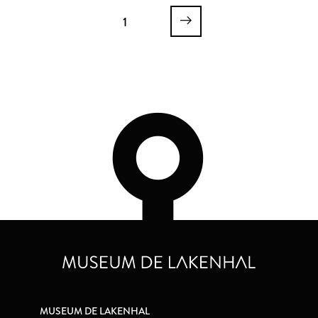
Johanna van Teylingen
Johanna van Teylingen
1
MUSEUM DE LAKENHAL