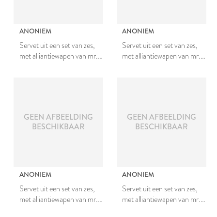
ANONIEM
ANONIEM
Servet uit een set van zes,
Servet uit een set van zes,
met alliantiewapen van mr.
met alliantiewapen van mr.
Johan van den Bergh en
Johan van den Bergh en
Johanna van Teylingen
Johanna van Teylingen
GEEN AFBEELDING
GEEN AFBEELDING
BESCHIKBAAR
BESCHIKBAAR
ANONIEM
ANONIEM
Servet uit een set van zes,
Servet uit een set van zes,
met alliantiewapen van mr.
met alliantiewapen van mr.
Johan van den Bergh en
Johan van den Bergh en