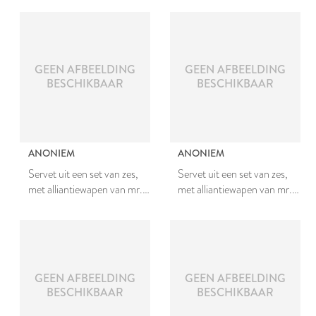
Bergh en Johanna van
Teylingen
GEEN AFBEELDING
GEEN AFBEELDING
BESCHIKBAAR
BESCHIKBAAR
ANONIEM
ANONIEM
Servet uit een set van zes,
Servet uit een set van zes,
met alliantiewapen van mr.
met alliantiewapen van mr.
Johan van den Bergh en
Johan van den Bergh en
Johanna van Teylingen
Johanna van Teylingen
GEEN AFBEELDING
GEEN AFBEELDING
BESCHIKBAAR
BESCHIKBAAR