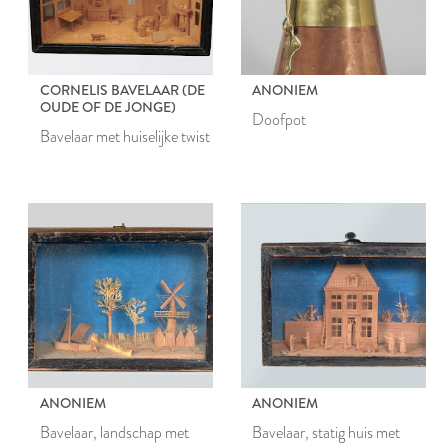
CORNELIS BAVELAAR (DE
ANONIEM
OUDE OF DE JONGE)
Doofpot
Bavelaar met huiselijke twist
ANONIEM
ANONIEM
Bavelaar, landschap met
Bavelaar, statig huis met