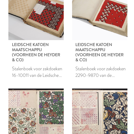
LEIDSCHE KATOEN
LEIDSCHE KATOEN
MAATSCHAPPIJ
MAATSCHAPPIJ
(VOORHEEN DE HEYDER
(VOORHEEN DE HEYDER
& CO)
& CO)
Stalenboek voor zakdoeken
Stalenboek voor zakdoeken
16-10011 van de Leidsche
2290-9870 van de
Katoen Maatschappij
Leidsche Katoen
Maatschappij