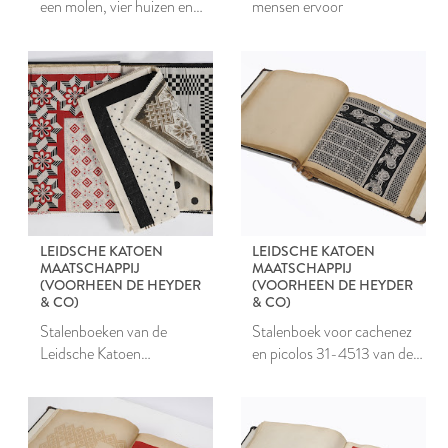
een molen, vier huizen en
mensen ervoor
een zeilschip
LEIDSCHE KATOEN
LEIDSCHE KATOEN
MAATSCHAPPIJ
MAATSCHAPPIJ
(VOORHEEN DE HEYDER
(VOORHEEN DE HEYDER
& CO)
& CO)
Stalenboeken van de
Stalenboek voor cachenez
Leidsche Katoen
en picolos 31-4513 van de
Maatschappij
Leidsche Katoen
Maatschappij