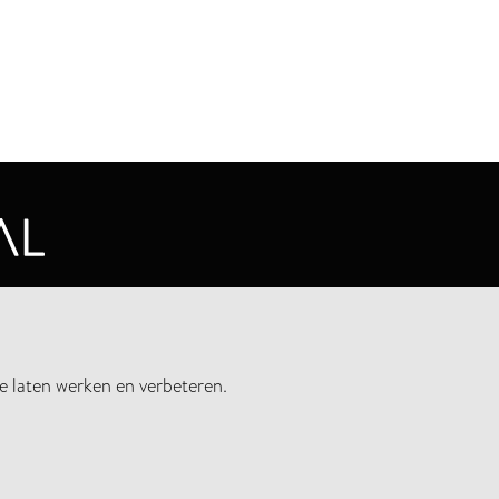
CYVERKLARING
e laten werken en verbeteren.
UWSBRIEF