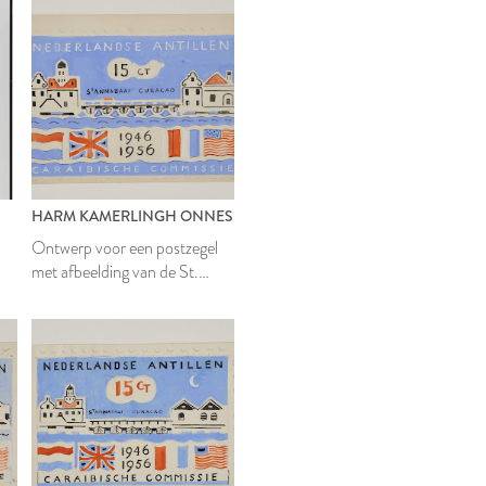
HARM KAMERLINGH ONNES
Ontwerp voor een postzegel
met afbeelding van de St.
Annabaai op Curaçao