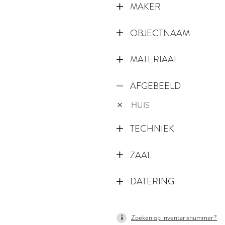
MAKER
OBJECTNAAM
MATERIAAL
AFGEBEELD
HUIS
TECHNIEK
ZAAL
DATERING
1594
Zoeken op inventarisnummer?