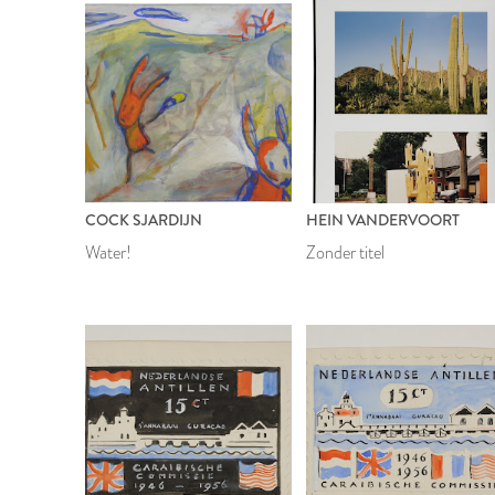
COCK SJARDIJN
HEIN VANDERVOORT
Water!
Zonder titel
2015