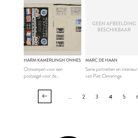
GEEN AFBEELDING
BESCHIKBAAR
HARM KAMERLINGH ONNES
MARC DE HAAN
Ontwerpen voor een
Serie portretten en interieur
postzegel voor de
van Piet Cleveringa
Nederlandse Antillen
...
2
3
4
5