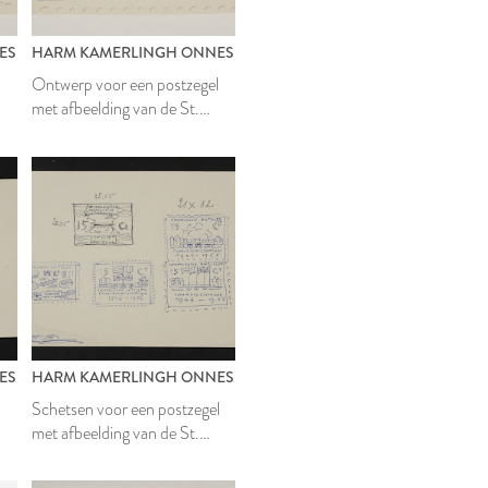
ES
HARM KAMERLINGH ONNES
l
Ontwerp voor een postzegel
met afbeelding van de St.
Annabaai op Curaçao
ES
HARM KAMERLINGH ONNES
l
Schetsen voor een postzegel
met afbeelding van de St.
Annabaai op Curaçao