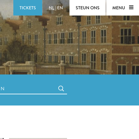
TICKETS
NL
|
EN
STEUN ONS
MENU