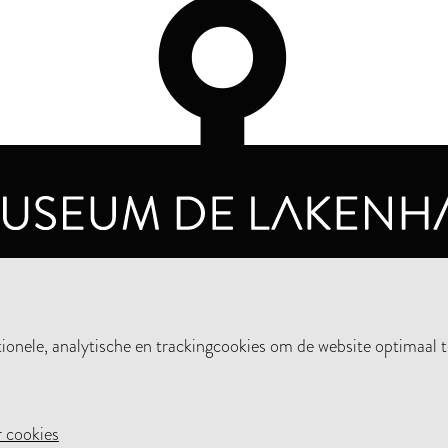
OPENINGSTIJDEN
PRIVA
DINSDAG T/M ZONDAG VAN 10.00 - 17.00
nele, analytische en trackingcookies om de website optimaal t
STEUN HET MUSEUM
NIE
 cookies