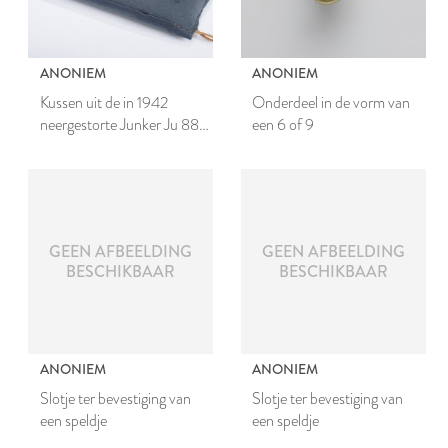
ANONIEM
ANONIEM
Kussen uit de in 1942
Onderdeel in de vorm van
neergestorte Junker Ju 88
een 6 of 9
A-4
GEEN AFBEELDING
GEEN AFBEELDING
BESCHIKBAAR
BESCHIKBAAR
ANONIEM
ANONIEM
Slotje ter bevestiging van
Slotje ter bevestiging van
een speldje
een speldje