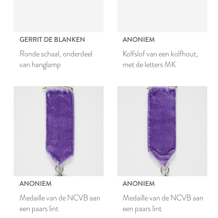
GERRIT DE BLANKEN
ANONIEM
Ronde schaal, onderdeel
Kolfslof van een kolfhout,
van hanglamp
met de letters MK
ANONIEM
ANONIEM
Medaille van de NCVB aan
Medaille van de NCVB aan
een paars lint
een paars lint