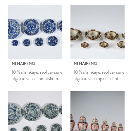
NI HAIFENG
NI HAIFENG
10 % shrinkage: replica-serie
10 % shrinkage: replica-serie
afgeleid van klapmutskom
afgeleid van kop en schotel
inv.nr. 4719
inv.nr. 5578.1