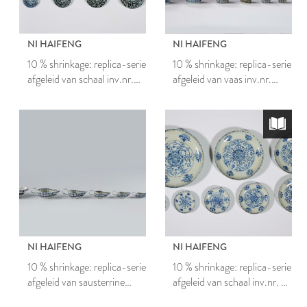
NI HAIFENG
NI HAIFENG
10 % shrinkage: replica-serie
10 % shrinkage: replica-serie
afgeleid van schaal inv.nr.
afgeleid van vaas inv.nr.
2838.1
7539
NI HAIFENG
NI HAIFENG
10 % shrinkage: replica-serie
10 % shrinkage: replica-serie
afgeleid van sausterrine
afgeleid van schaal inv.nr. B
inv.nr. B 311.1
422