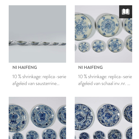
NI HAIFENG
NI HAIFENG
10 % shrinkage: replica-serie
10 % shrinkage: replica-serie
afgeleid van sausterrine
afgeleid van schaal inv.nr. B
inv.nr. B 311.1
422