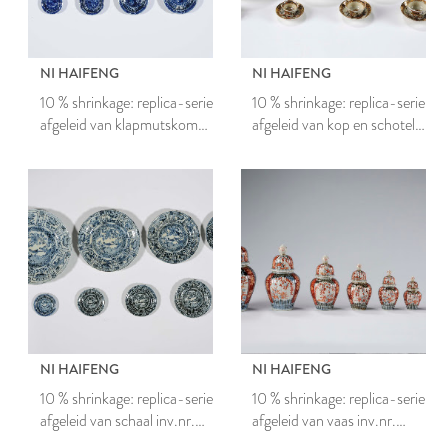
NI HAIFENG
NI HAIFENG
10 % shrinkage: replica-serie
10 % shrinkage: replica-serie
afgeleid van klapmutskom
afgeleid van kop en schotel
inv.nr. 4719
inv.nr. 5578.1
NI HAIFENG
NI HAIFENG
10 % shrinkage: replica-serie
10 % shrinkage: replica-serie
afgeleid van schaal inv.nr.
afgeleid van vaas inv.nr.
2838.1
7539