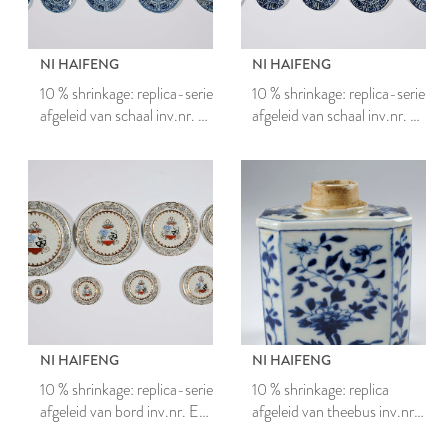
NI HAIFENG
NI HAIFENG
10 % shrinkage: replica-serie
10 % shrinkage: replica-serie
afgeleid van schaal inv.nr. B
afgeleid van schaal inv.nr. B
436
437
NI HAIFENG
NI HAIFENG
10 % shrinkage: replica-serie
10 % shrinkage: replica
afgeleid van bord inv.nr. E
afgeleid van theebus inv.nr.
26.1
3067.1