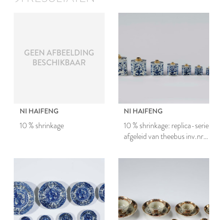
GEEN AFBEELDING
BESCHIKBAAR
NI HAIFENG
NI HAIFENG
10 % shrinkage
10 % shrinkage: replica-serie
afgeleid van theebus inv.nr.
3067.1