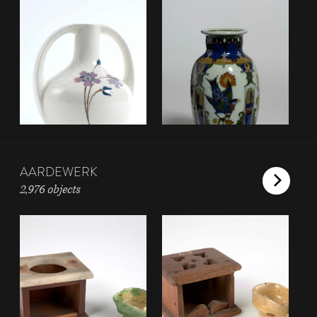
AARDEWERK
2,976 objects