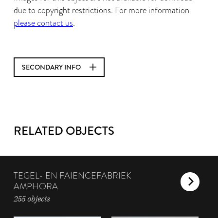
due to copyright restrictions. For more information
please contact us
.
SECONDARY INFO
RELATED OBJECTS
TEGEL- EN FAIENCEFABRIEK
AMPHORA
255 objects