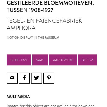
GESTILEERDE BLOEMMOTIEVEN
,
TUSSEN 1908-1927
TEGEL- EN FAIENCEFABRIEK
AMPHORA
NOT ON DISPLAY IN THE MUSEUM
1908 - 1927
VAAS
AARDEWERK
BLOEM
MULTIMEDIA
Images for this object are not available for download