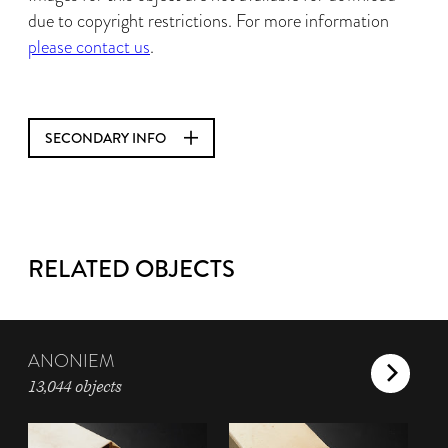
due to copyright restrictions. For more information
please contact us
.
SECONDARY INFO
RELATED OBJECTS
ANONIEM
13,044 objects