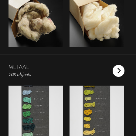
METAAL
708 objects