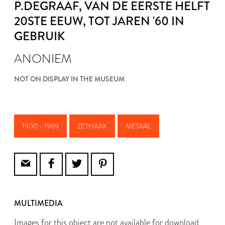
P.DEGRAAF
, VAN DE EERSTE HELFT
20STE EEUW, TOT JAREN '60 IN
GEBRUIK
ANONIEM
NOT ON DISPLAY IN THE MUSEUM
1900 - 1969
ZETHAAK
METAAL
MULTIMEDIA
Images for this object are not available for download