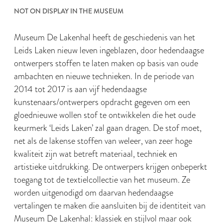
NOT ON DISPLAY IN THE MUSEUM
Museum De Lakenhal heeft de geschiedenis van het
Leids Laken nieuw leven ingeblazen, door hedendaagse
ontwerpers stoffen te laten maken op basis van oude
ambachten en nieuwe technieken. In de periode van
2014 tot 2017 is aan vijf hedendaagse
kunstenaars/ontwerpers opdracht gegeven om een
gloednieuwe wollen stof te ontwikkelen die het oude
keurmerk ‘Leids Laken’ zal gaan dragen. De stof moet,
net als de lakense stoffen van weleer, van zeer hoge
kwaliteit zijn wat betreft materiaal, techniek en
artistieke uitdrukking. De ontwerpers krijgen onbeperkt
toegang tot de textielcollectie van het museum. Ze
worden uitgenodigd om daarvan hedendaagse
vertalingen te maken die aansluiten bij de identiteit van
Museum De Lakenhal: klassiek en stijlvol maar ook