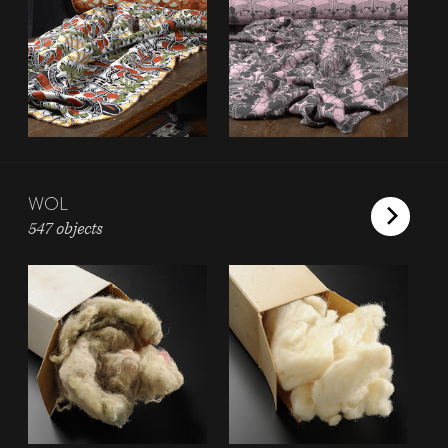
WOL
547 objects