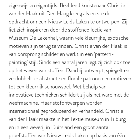
eigenwijs en eigentijds. Beeldend kunstenaar Christie
van der Haak uit Den Haag kreeg als eerste de
opdracht om een Nieuw Leids Laken te ontwerpen. Zij
liet zich inspireren door de stoffencollectie van
Museum De Lakenhal, waarin vele kleurrijke, exotische
motieven zijn terug te vinden. Christie van der Haak is
van oorsprong schilder en werkt in een ‘pattern-
painting’ stijl. Sinds een aantal jaren legt zij zich ook toe
op het weven van stoffen. Daarbij ontwerpt, spiegelt en
verdubbelt ze abstracte en florale patronen en motieven
tot een kleurrijk schouwspel. Met behulp van
innovatieve technieken schildert zij als het ware met de
weefmachine. Haar stofontwerpen worden
internationaal geproduceerd en verhandeld. Christie
van der Haak maakte in het Textielmuseum in Tilburg
en in een weverij in Duitsland een groot aantal
proefstoffen van Nieuw Leids Laken op basis van één