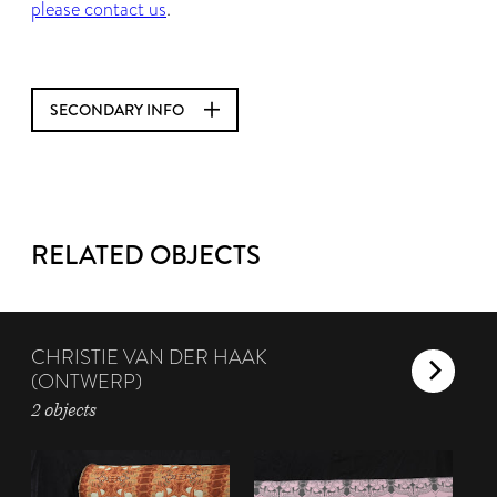
please contact us
.
SECONDARY INFO
RELATED OBJECTS
CHRISTIE VAN DER HAAK
(ONTWERP)
2 objects