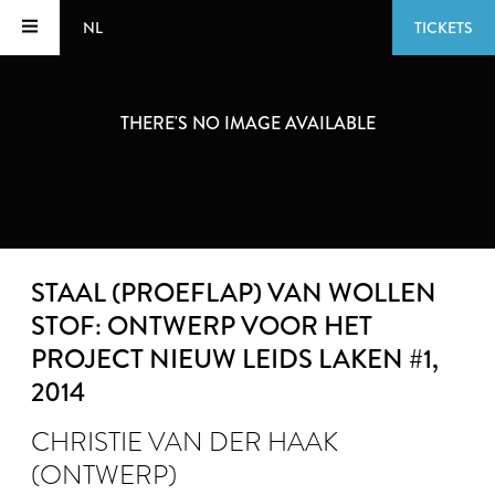
NL
TICKETS
THERE'S NO IMAGE AVAILABLE
STAAL (PROEFLAP) VAN WOLLEN
STOF: ONTWERP VOOR HET
PROJECT NIEUW LEIDS LAKEN #1
,
2014
CHRISTIE VAN DER HAAK
(ONTWERP)