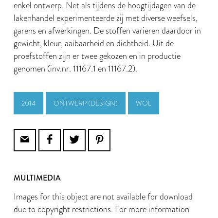
enkel ontwerp. Net als tijdens de hoogtijdagen van de
lakenhandel experimenteerde zij met diverse weefsels,
garens en afwerkingen. De stoffen variëren daardoor in
gewicht, kleur, aaibaarheid en dichtheid. Uit de
proefstoffen zijn er twee gekozen en in productie
genomen (inv.nr. 11167.1 en 11167.2).
2014
ONTWERP (DESIGN)
WOL
MULTIMEDIA
Images for this object are not available for download
due to copyright restrictions. For more information