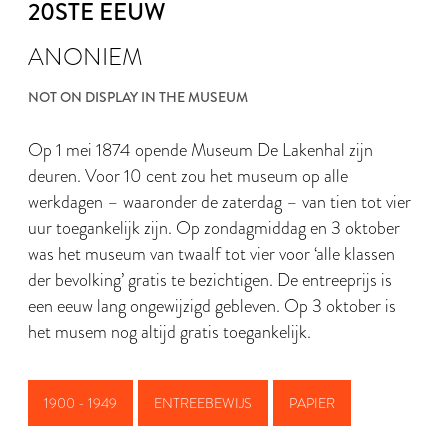
20STE EEUW
ANONIEM
NOT ON DISPLAY IN THE MUSEUM
Op 1 mei 1874 opende Museum De Lakenhal zijn
deuren. Voor 10 cent zou het museum op alle
werkdagen – waaronder de zaterdag – van tien tot vier
uur toegankelijk zijn. Op zondagmiddag en 3 oktober
was het museum van twaalf tot vier voor ‘alle klassen
der bevolking’ gratis te bezichtigen. De entreeprijs is
een eeuw lang ongewijzigd gebleven. Op 3 oktober is
het musem nog altijd gratis toegankelijk.
1900 - 1949
ENTREEBEWIJS
PAPIER