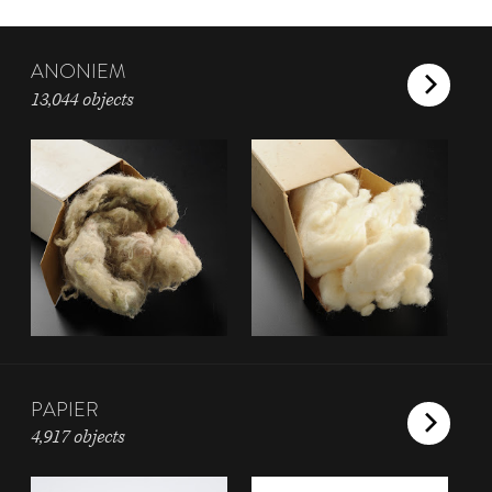
ANONIEM
13,044 objects
PAPIER
4,917 objects