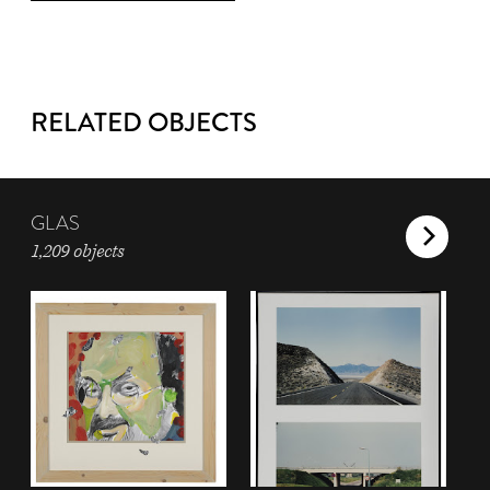
RELATED OBJECTS
GLAS
1,209 objects