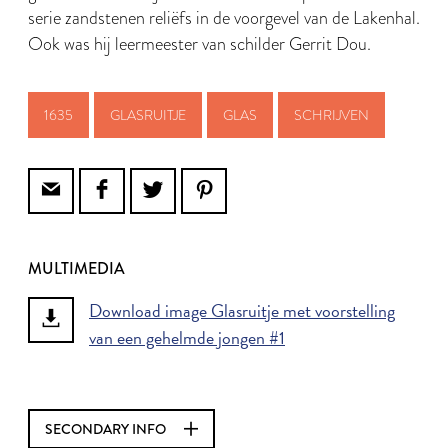
serie zandstenen reliëfs in de voorgevel van de Lakenhal.
Ook was hij leermeester van schilder Gerrit Dou.
1635
GLASRUITJE
GLAS
SCHRIJVEN
MULTIMEDIA
Download image Glasruitje met voorstelling
van een gehelmde jongen #1
SECONDARY INFO