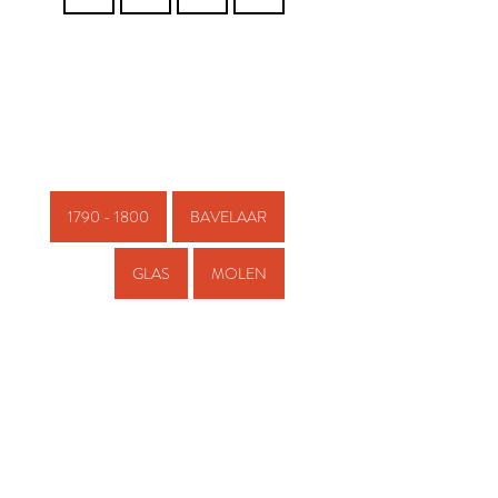
1790 - 1800
BAVELAAR
GLAS
MOLEN