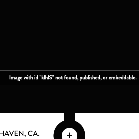
SHAVEN
, CA.