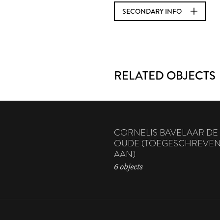
SECONDARY INFO
RELATED OBJECTS
CORNELIS BAVELAAR DE
OUDE (TOEGESCHREVE
AAN)
6 objects