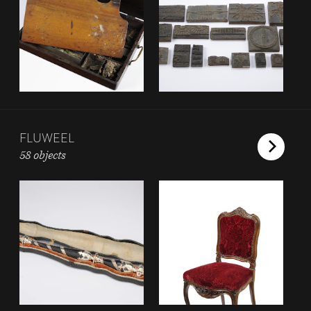
FLUWEEL
58 objects