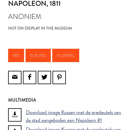
NAPOLEON
, 1811
ANONIEM
NOT ON DISPLAY IN THE MUSEUM
1811
SLEUTEL
FLUWEEL
MULTIMEDIA
Download image Kussen met de eresleutels van
de stad aangeboden aan Napoleon #1
Download image Kussen met de eresleutels van