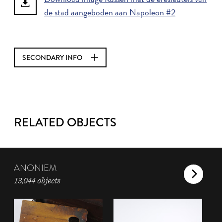
de stad aangeboden aan Napoleon #2
SECONDARY INFO
RELATED OBJECTS
ANONIEM
13,044 objects